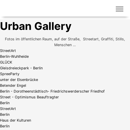
Urban Gallery
Fotos im öffentlichen Raum, auf der Straße, Streetart, Graffiti, Stills,
Menschen …
StreetArt
Berlin-Wuhlheide
GLÜCK
Gleisdreieckpark - Berlin
SpreeParty
unter der Elsenbrücke
Betender Engel
Berlin - Dorotheenstädtisch- Friedrichswerderscher Friedhof
Street - Optimismus Beauftragter
Berlin
StreetArt
Berlin
Haus der Kulturen
Berlin