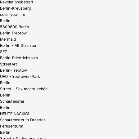
Revolutionsbedarf
Berlin-Kreuzberg
color your life
Berlin
5600600 Berlin
Berlin Treptow
Mermaid
Berlin - Alt Strahlau
SEZ
Berlin-Friedrichshain
StreetArt
Berlin-Treptow
UFO -Treptower-Park
Berlin
Street - Sex macht schön
Berlin
Schaufenster
Berlin
HEUTE NACKIG!
Schaufenster in Dresden
Fernsehturm
Berlin
Street - Dildos benutzen